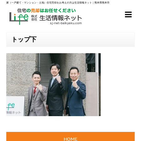
家（一戸建て・マンション・土地）住宅売却をお考えの方は生活情報ネット｜熊本県熊本市
トップ下
HOME