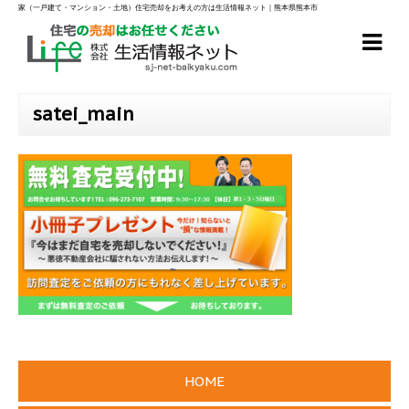
家（一戸建て・マンション・土地）住宅売却をお考えの方は生活情報ネット｜熊本県熊本市
satei_main
HOME