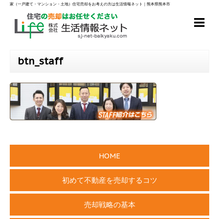
家（一戸建て・マンション・土地）住宅売却をお考えの方は生活情報ネット｜熊本県熊本市
btn_staff
HOME
初めて不動産を売却するコツ
売却戦略の基本