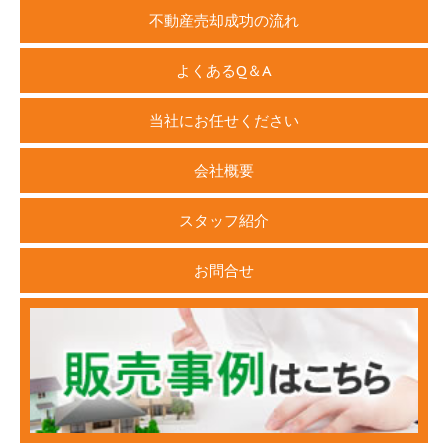
不動産売却成功の流れ
よくあるQ＆A
当社にお任せください
会社概要
スタッフ紹介
お問合せ