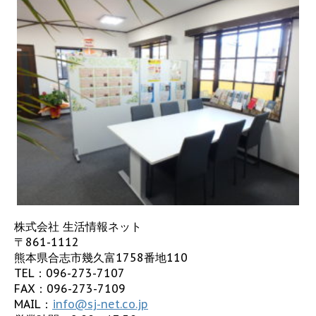
株式会社 生活情報ネット
〒861-1112
熊本県合志市幾久富1758番地110
TEL：
096-273-7107
FAX：096-273-7109
MAIL：
info@sj-net.co.jp