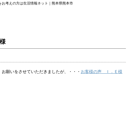
をお考えの方は生活情報ネット｜熊本県熊本市
Ｅ様
、お願いをさせていただきましたが、・・・
お客様の声 Ｉ．Ｅ様