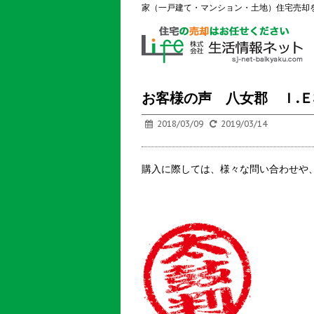
家（一戸建て・マンション・土地）住宅売却
お客様の声 八女郡 Ｉ.
2018/03/09
2019/03/14
購入に際しては、様々な問い合わせや