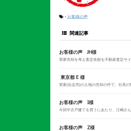
-
お客様の声
関連記事
お客様の声 JH様
実家売却を考え査定依頼を不動産査定サイト
東京都 E 様
実家(合志市)の土地の売却の件で、社長の野
お客様の声 I様
今回中古戸建てを買うにあたり、江嶋さんに
お客様の声 Z様