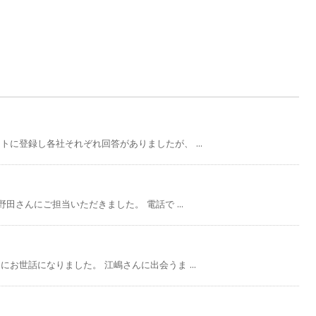
に登録し各社それぞれ回答がありましたが、 ...
田さんにご担当いただきました。 電話で ...
お世話になりました。 江嶋さんに出会うま ...