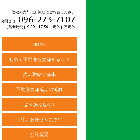
住宅の売却はお気軽にご相談ください
096-273-7107
お問合せ :
［営業時間］9:00～17:30 ［定休］不定休
HOME
初めて不動産を売却するコツ
売却戦略の基本
不動産売却成功の流れ
よくあるQ＆A
当社にお任せください
会社概要