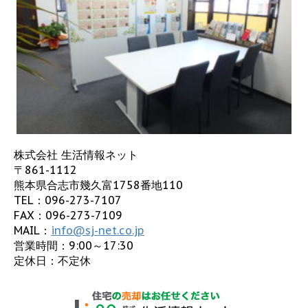
株式会社 生活情報ネット
〒861-1112
熊本県合志市幾久富1758番地110
TEL：
096-273-7107
FAX：096-273-7109
MAIL：
info@sj-net.co.jp
営業時間：9:00～17:30
定休日：不定休