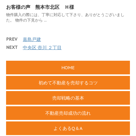
お客様の声 熊本市北区 Ｈ様
物件購入の際には、丁寧に対応して下さり、ありがとうございまし
た。 物件の下見から ...
PREV
嘉島戸建
NEXT
中央区 壺川 ２丁目
HOME
初めて不動産を売却するコツ
売却戦略の基本
不動産売却成功の流れ
よくあるQ＆A