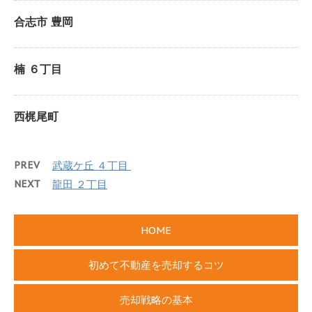
合志市 豊岡
楠 ６丁目
西梶尾町
PREV
武蔵ケ丘 ４丁目
NEXT
龍田 ２丁目
HOME
初めて不動産を売却するコツ
売却戦略の基本