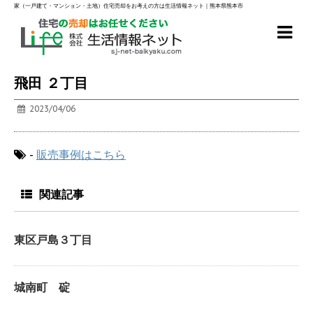
家（一戸建て・マンション・土地）住宅売却をお考えの方は生活情報ネット｜熊本県熊本市
飛田 ２丁目
2023/04/06
-
販売事例はこちら
関連記事
東区戸島３丁目
城南町 碇