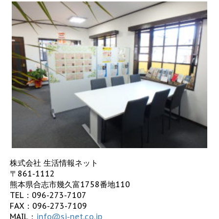
株式会社 生活情報ネット
〒861-1112
熊本県合志市幾久富1758番地110
TEL：
096-273-7107
FAX：096-273-7109
MAIL：
info@sj-net.co.jp