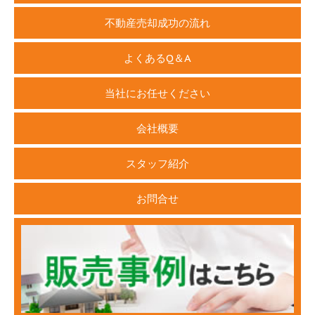
不動産売却成功の流れ
よくあるQ＆A
当社にお任せください
会社概要
スタッフ紹介
お問合せ