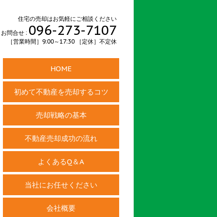
住宅の売却はお気軽にご相談ください
096-273-7107
お問合せ :
［営業時間］9:00～17:30 ［定休］不定休
HOME
初めて不動産を売却するコツ
売却戦略の基本
不動産売却成功の流れ
よくあるQ＆A
当社にお任せください
会社概要