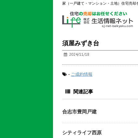
家（一戸建て・マンション・土地）住宅売却
須屋みずき台
2024/11/18
-
ご成約情報
関連記事
合志市豊岡戸建
シティライフ西原