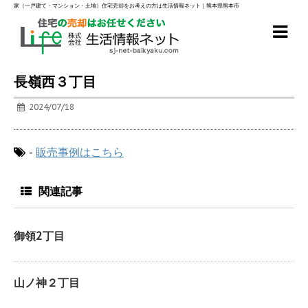
家（一戸建て・マンション・土地）住宅売却をお考えの方は生活情報ネット｜熊本県熊本市
長嶺西３丁目
2024/07/18
-
販売事例はこちら
関連記事
御領2丁目
山ノ神２丁目