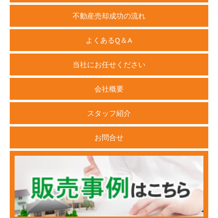
不動産売却成功の流れ
よくあるQ＆A
当社にお任せください
会社概要
スタッフ紹介
お問合せ