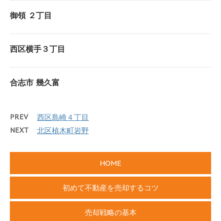
御領 ２丁目
西区横手３丁目
合志市 幾久富
PREV
西区島崎４丁目
NEXT
北区植木町岩野
HOME
初めて不動産を売却するコツ
売却戦略の基本