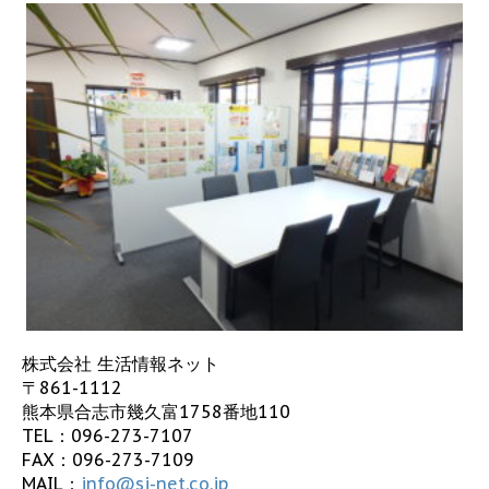
株式会社 生活情報ネット
〒861-1112
熊本県合志市幾久富1758番地110
TEL：
096-273-7107
FAX：096-273-7109
MAIL：
info@sj-net.co.jp