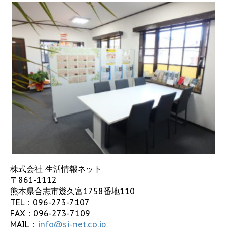
株式会社 生活情報ネット
〒861-1112
熊本県合志市幾久富1758番地110
TEL：
096-273-7107
FAX：096-273-7109
MAIL：
info@sj-net.co.jp