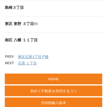
島崎３丁目
東区 東野 ３丁目￼
南区 八幡 １１丁目
PREV
東区石原1丁目戸建
NEXT
石原 １丁目
HOME
初めて不動産を売却するコツ
売却戦略の基本