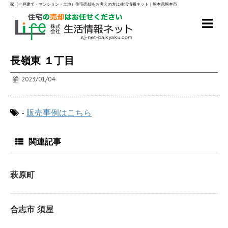
家（一戸建て・マンション・土地）住宅売却をお考えの方は生活情報ネット｜熊本県熊本市
長嶺東 １丁目
2023/01/04
-
販売事例はこちら
関連記事
萩原町
合志市 須屋