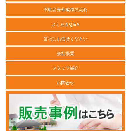
不動産売却成功の流れ
よくあるQ＆A
当社にお任せください
会社概要
スタッフ紹介
お問合せ