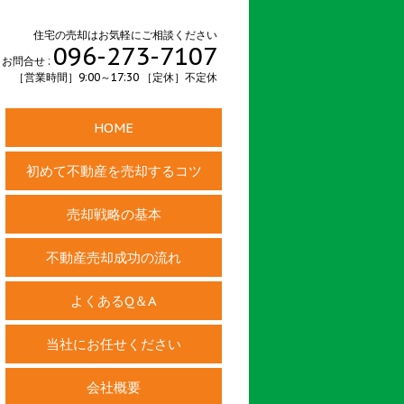
住宅の売却はお気軽にご相談ください
096-273-7107
お問合せ :
［営業時間］9:00～17:30 ［定休］不定休
HOME
初めて不動産を売却するコツ
売却戦略の基本
不動産売却成功の流れ
よくあるQ＆A
当社にお任せください
会社概要