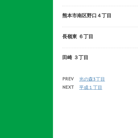
熊本市南区野口４丁目
長嶺東 ６丁目
田崎 ３丁目
PREV
光の森3丁目
NEXT
平成１丁目