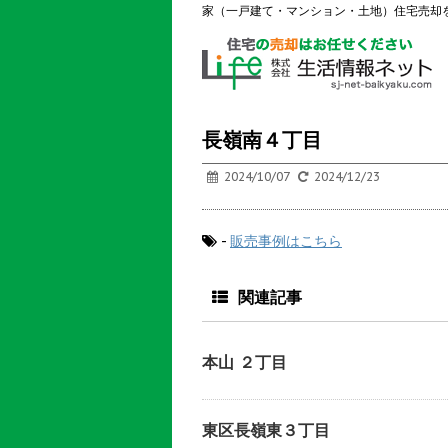
家（一戸建て・マンション・土地）住宅売却
長嶺南４丁目
2024/10/07
2024/12/23
-
販売事例はこちら
関連記事
本山 ２丁目
東区長嶺東３丁目