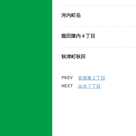
河内町岳
龍田陳内４丁目
秋津町秋田
PREV
長嶺東２丁目
NEXT
出水７丁目