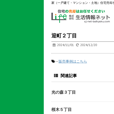
家（一戸建て・マンション・土地）住宅売却
迎町２丁目
2024/11/01
2024/12/20
-
販売事例はこちら
関連記事
光の森３丁目
桜木５丁目