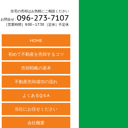
住宅の売却はお気軽にご相談ください
096-273-7107
お問合せ :
［営業時間］9:00～17:30 ［定休］不定休
HOME
初めて不動産を売却するコツ
売却戦略の基本
不動産売却成功の流れ
よくあるQ＆A
当社にお任せください
会社概要