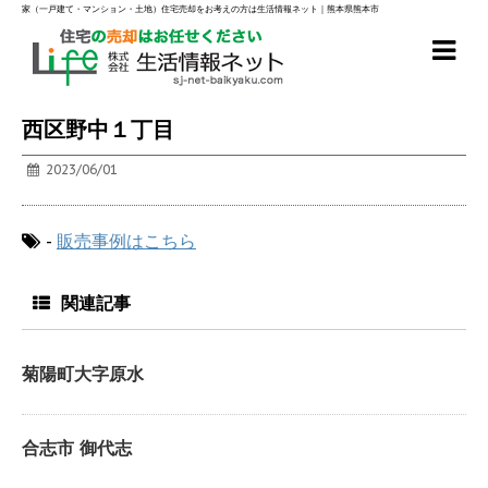
家（一戸建て・マンション・土地）住宅売却をお考えの方は生活情報ネット｜熊本県熊本市
西区野中１丁目
2023/06/01
-
販売事例はこちら
関連記事
菊陽町大字原水
合志市 御代志