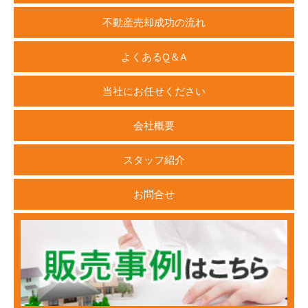
不動産売却成功の流れ
よくあるQ＆A
当社にお任せください
会社概要
スタッフ紹介
お問合せ