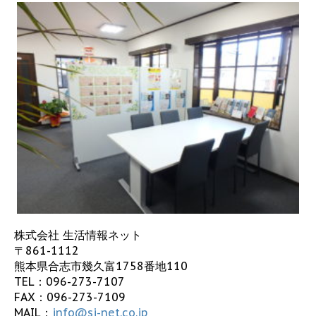
株式会社 生活情報ネット
〒861-1112
熊本県合志市幾久富1758番地110
TEL：
096-273-7107
FAX：096-273-7109
MAIL：
info@sj-net.co.jp