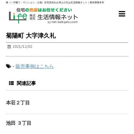
家（一戸建て・マンション・土地）住宅売却をお考えの方は生活情報ネット｜熊本県熊本市
菊陽町 大字津久礼
2021/12/02
-
販売事例はこちら
関連記事
本荘２丁目
池田 ３丁目