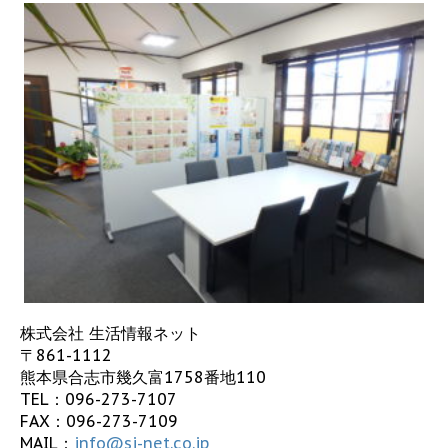
株式会社 生活情報ネット
〒861-1112
熊本県合志市幾久富1758番地110
TEL：
096-273-7107
FAX：096-273-7109
MAIL：
info@sj-net.co.jp