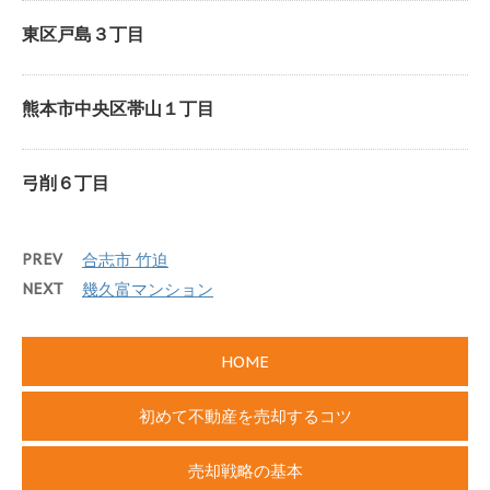
東区戸島３丁目
熊本市中央区帯山１丁目
弓削６丁目
PREV
合志市 竹迫
NEXT
幾久富マンション
HOME
初めて不動産を売却するコツ
売却戦略の基本