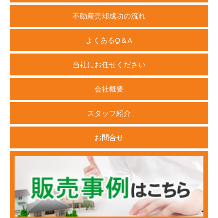
不動産売却成功の流れ
よくあるQ＆A
当社にお任せください
会社概要
スタッフ紹介
お問合せ