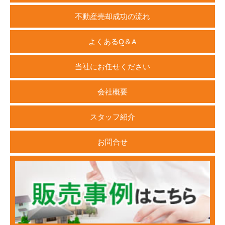
不動産売却成功の流れ
よくあるQ＆A
当社にお任せください
会社概要
スタッフ紹介
お問合せ