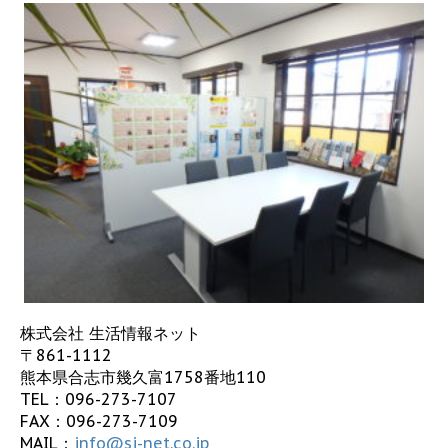
株式会社 生活情報ネット
〒861-1112
熊本県合志市幾久富1758番地110
TEL：
096-273-7107
FAX：096-273-7109
MAIL：
info@sj-net.co.jp