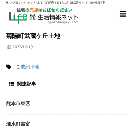
家（一戸建て・マンション・土地）住宅売却をお考えの方は生活情報ネット｜熊本県熊本市
菊陽町武蔵ケ丘土地
2022/12/19
-
ご成約情報
関連記事
熊本市東区
泗水町吉富