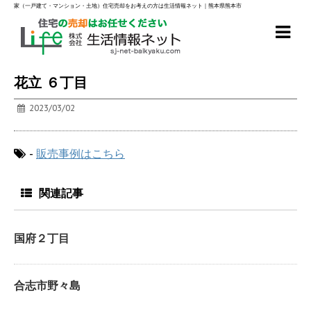
家（一戸建て・マンション・土地）住宅売却をお考えの方は生活情報ネット｜熊本県熊本市
花立 ６丁目
2023/03/02
-
販売事例はこちら
関連記事
国府２丁目
合志市野々島