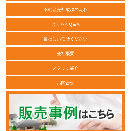
不動産売却成功の流れ
よくあるQ＆A
当社にお任せください
会社概要
スタッフ紹介
お問合せ