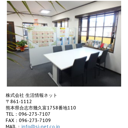
株式会社 生活情報ネット
〒861-1112
熊本県合志市幾久富1758番地110
TEL：
096-273-7107
FAX：096-273-7109
MAIL：
info@sj-net.co.jp