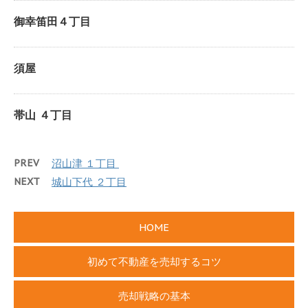
御幸笛田４丁目
須屋
帯山 ４丁目
PREV
沼山津 １丁目
NEXT
城山下代 ２丁目
HOME
初めて不動産を売却するコツ
売却戦略の基本