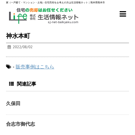
家（一戸建て・マンション・土地）住宅売却をお考えの方は生活情報ネット｜熊本県熊本市
神水本町
2022/08/02
-
販売事例はこちら
関連記事
久保田
合志市御代志