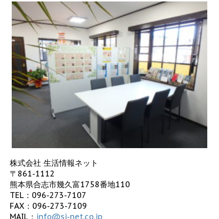
株式会社 生活情報ネット
〒861-1112
熊本県合志市幾久富1758番地110
TEL：
096-273-7107
FAX：096-273-7109
MAIL：
info@sj-net.co.jp