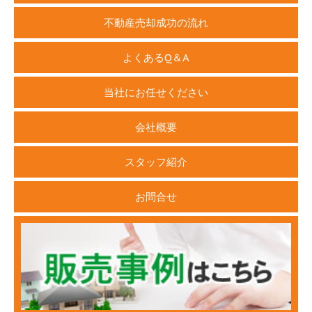
不動産売却成功の流れ
よくあるQ＆A
当社にお任せください
会社概要
スタッフ紹介
お問合せ