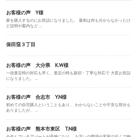
お客様の声 Y様
家を購入するのにお世話になりました。 最初は何も分からなかったけ
ど説明や案内など ...
保田窪３丁目
お客様の声 大分県 K.W様
一括査定時の対応も早く、査定の時も親切・丁寧な対応で 大変お世話
になりました。 ...
お客様の声 合志市 Y.N様
初めての自宅購入ということもあり、 わからないことや不安な部分も
ありましたが、 ...
お客様の声 熊本市東区 T.N様
今住んでいるアパートが手狭になり、 お互いの職場や実家の近くで物