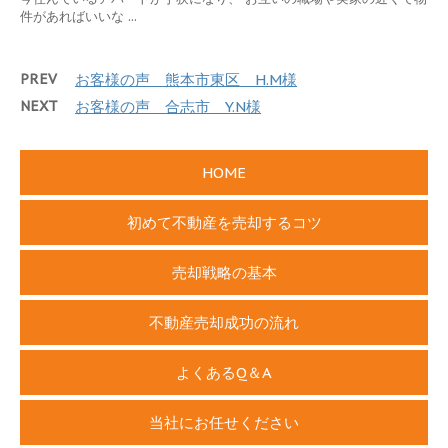
件があればいいな ...
PREV
お客様の声 熊本市東区 H.M様
NEXT
お客様の声 合志市 Y.N様
HOME
初めて不動産を売却するコツ
売却戦略の基本
不動産売却成功の流れ
よくあるQ＆A
当社にお任せください