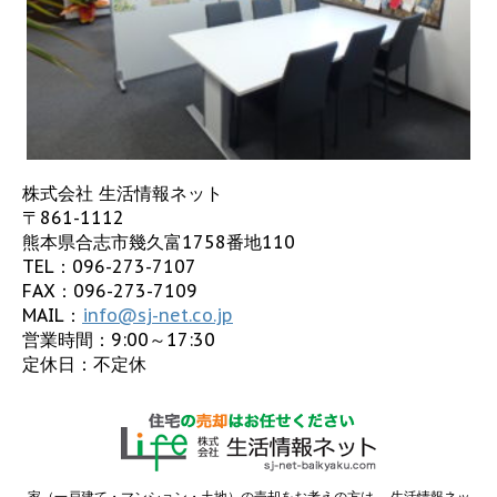
株式会社 生活情報ネット
〒861-1112
熊本県合志市幾久富1758番地110
TEL：
096-273-7107
FAX：096-273-7109
MAIL：
info@sj-net.co.jp
営業時間：9:00～17:30
定休日：不定休
家（一戸建て・マンション・土地）の売却をお考えの方は、 生活情報ネッ