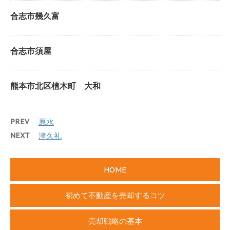
合志市幾久富
合志市須屋
熊本市北区植木町 大和
PREV
原水
NEXT
津久礼
HOME
初めて不動産を売却するコツ
売却戦略の基本