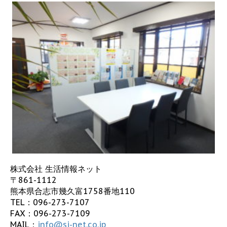
株式会社 生活情報ネット
〒861-1112
熊本県合志市幾久富1758番地110
TEL：
096-273-7107
FAX：096-273-7109
MAIL：
info@sj-net.co.jp