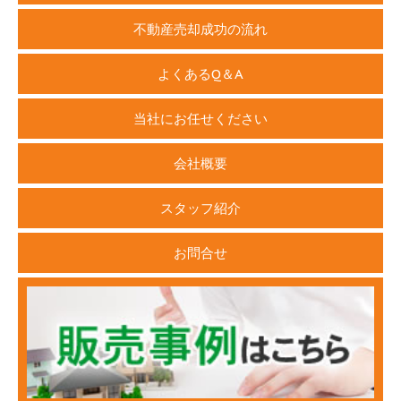
不動産売却成功の流れ
よくあるQ＆A
当社にお任せください
会社概要
スタッフ紹介
お問合せ