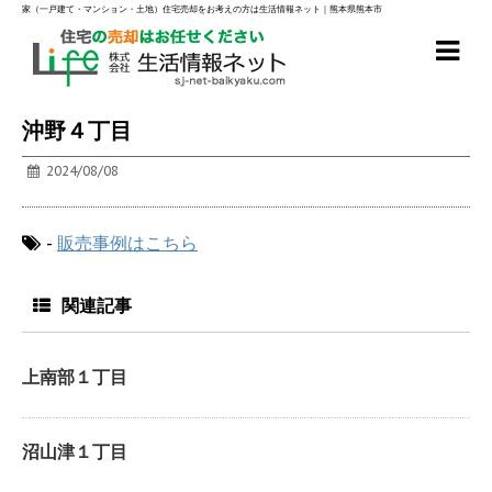
家（一戸建て・マンション・土地）住宅売却をお考えの方は生活情報ネット｜熊本県熊本市
沖野４丁目
2024/08/08
-
販売事例はこちら
関連記事
上南部１丁目
沼山津１丁目