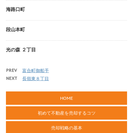
海路口町
段山本町
光の森 ２丁目
PREV
富合町御船手
NEXT
長嶺東８丁目
HOME
初めて不動産を売却するコツ
売却戦略の基本