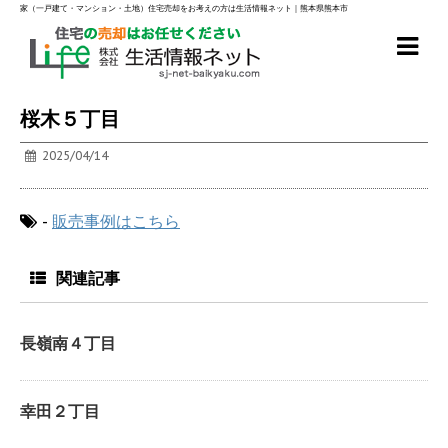
家（一戸建て・マンション・土地）住宅売却をお考えの方は生活情報ネット｜熊本県熊本市
桜木５丁目
2025/04/14
-
販売事例はこちら
関連記事
長嶺南４丁目
幸田２丁目