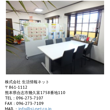
株式会社 生活情報ネット
〒861-1112
熊本県合志市幾久富1758番地110
TEL：
096-273-7107
FAX：096-273-7109
MAIL：
info@sj-net.co.jp