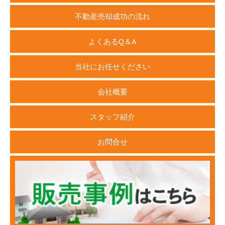
不動産売却成功の流れ
よくあるQ＆A
当社にお任せください
会社概要
スタッフ紹介
お問合せ