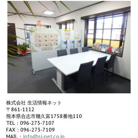
株式会社 生活情報ネット
〒861-1112
熊本県合志市幾久富1758番地110
TEL：
096-273-7107
FAX：096-273-7109
MAIL：
info@sj-net.co.jp