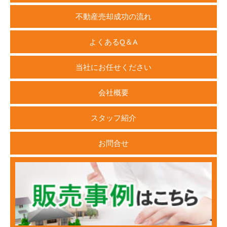
不動産売却成功の流れ
よくあるQ＆A
当社にお任せください
会社概要
スタッフ紹介
お問合せ