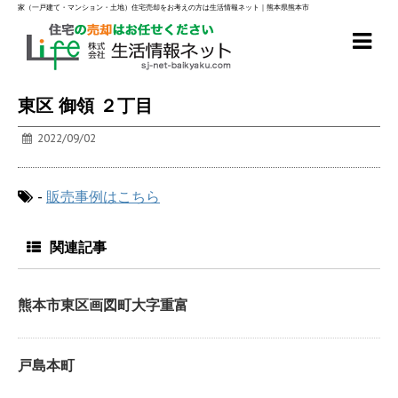
家（一戸建て・マンション・土地）住宅売却をお考えの方は生活情報ネット｜熊本県熊本市
東区 御領 ２丁目
2022/09/02
-
販売事例はこちら
関連記事
熊本市東区画図町大字重富
戸島本町