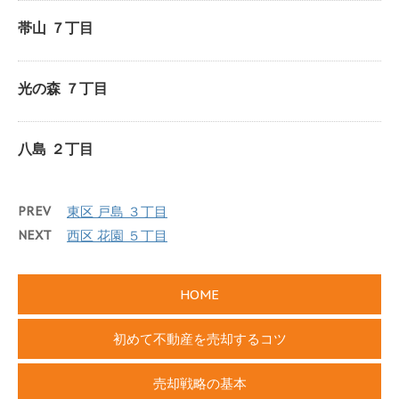
帯山 ７丁目
光の森 ７丁目
八島 ２丁目
PREV
東区 戸島 ３丁目
NEXT
西区 花園 ５丁目
HOME
初めて不動産を売却するコツ
売却戦略の基本