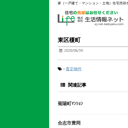
家（一戸建て・マンション・土地）住宅売却
東区榎町
2020/06/30
-
査定物件
関連記事
菊陽町ﾏﾝｼｮﾝ
合志市豊岡