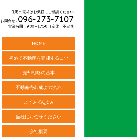
住宅の売却はお気軽にご相談ください
096-273-7107
お問合せ :
［営業時間］9:00～17:30 ［定休］不定休
HOME
初めて不動産を売却するコツ
売却戦略の基本
不動産売却成功の流れ
よくあるQ＆A
当社にお任せください
会社概要