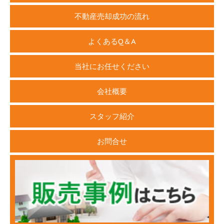
不動産売却成功の流れ
よくあるQ＆A
当社にお任せください
会社概要
スタッフ紹介
お問合せ