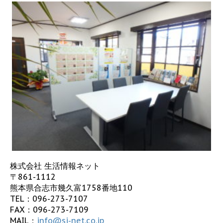
株式会社 生活情報ネット
〒861-1112
熊本県合志市幾久富1758番地110
TEL：
096-273-7107
FAX：096-273-7109
MAIL：
info@sj-net.co.jp