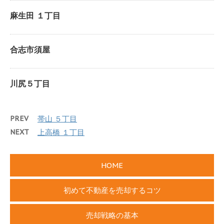
麻生田 １丁目
合志市須屋
川尻５丁目
PREV
帯山 ５丁目
NEXT
上高橋 １丁目
HOME
初めて不動産を売却するコツ
売却戦略の基本