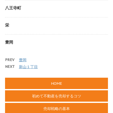
八王寺町
栄
豊岡
PREV
豊岡
NEXT
新山１丁目
HOME
初めて不動産を売却するコツ
売却戦略の基本