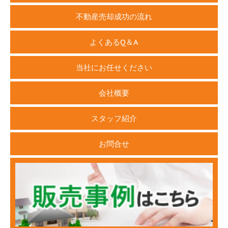
不動産売却成功の流れ
よくあるQ＆A
当社にお任せください
会社概要
スタッフ紹介
お問合せ