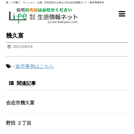
家（一戸建て・マンション・土地）住宅売却をお考えの方は生活情報ネット｜熊本県熊本市
幾久富
2025/04/14
-
販売事例はこちら
関連記事
合志市幾久富
野田 ２丁目