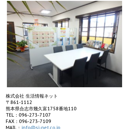
株式会社 生活情報ネット
〒861-1112
熊本県合志市幾久富1758番地110
TEL：
096-273-7107
FAX：096-273-7109
MAIL：
info@sj-net.co.jp