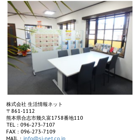
株式会社 生活情報ネット
〒861-1112
熊本県合志市幾久富1758番地110
TEL：
096-273-7107
FAX：096-273-7109
MAIL：
info@sj-net.co.jp