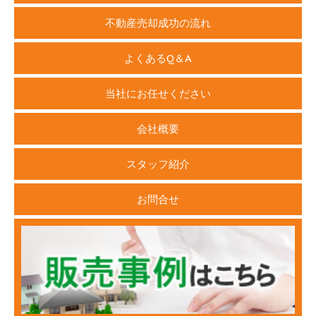
不動産売却成功の流れ
よくあるQ＆A
当社にお任せください
会社概要
スタッフ紹介
お問合せ