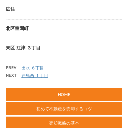
広住
北区室園町
東区 江津 ３丁目
PREV
出水 ６丁目
NEXT
戸島西 １丁目
HOME
初めて不動産を売却するコツ
売却戦略の基本