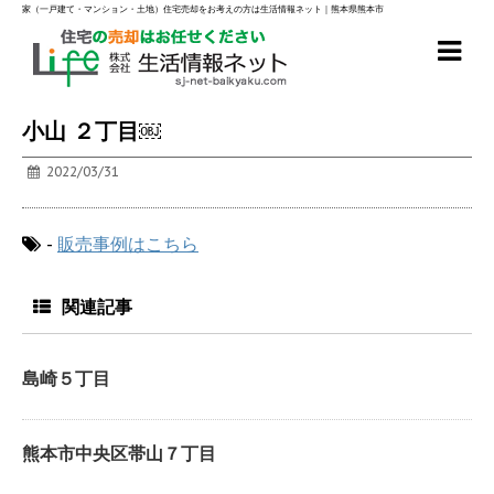
家（一戸建て・マンション・土地）住宅売却をお考えの方は生活情報ネット｜熊本県熊本市
小山 ２丁目￼
2022/03/31
-
販売事例はこちら
関連記事
島崎５丁目
熊本市中央区帯山７丁目