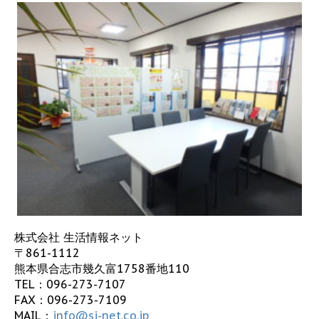
株式会社 生活情報ネット
〒861-1112
熊本県合志市幾久富1758番地110
TEL：
096-273-7107
FAX：096-273-7109
MAIL：
info@sj-net.co.jp