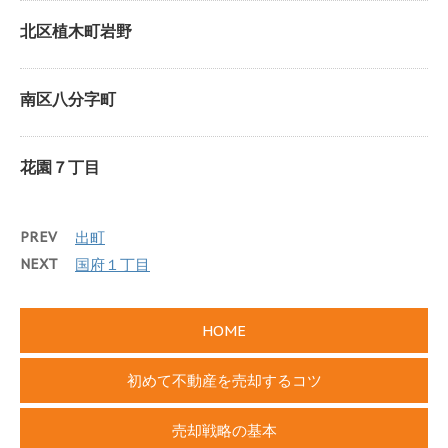
北区植木町岩野
南区八分字町
花園７丁目
PREV
出町
NEXT
国府１丁目
HOME
初めて不動産を売却するコツ
売却戦略の基本