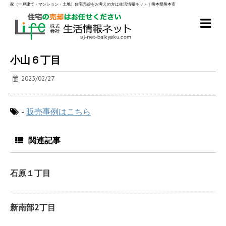
家（一戸建て・マンション・土地）住宅売却をお考えの方は生活情報ネット｜熊本県熊本市
小山６丁目
2025/02/27
-
販売事例はこちら
関連記事
石原１丁目
新南部2丁目