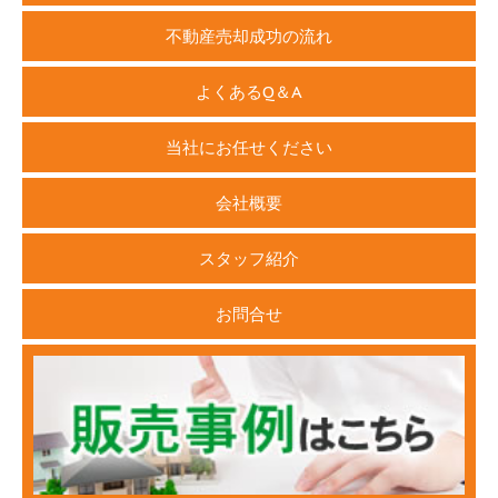
不動産売却成功の流れ
よくあるQ＆A
当社にお任せください
会社概要
スタッフ紹介
お問合せ