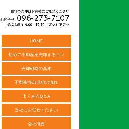
住宅の売却はお気軽にご相談ください
096-273-7107
お問合せ :
［営業時間］9:00～17:30 ［定休］不定休
HOME
初めて不動産を売却するコツ
売却戦略の基本
不動産売却成功の流れ
よくあるQ＆A
当社にお任せください
会社概要