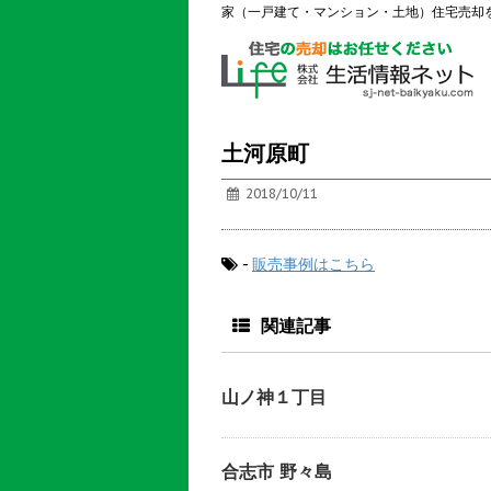
家（一戸建て・マンション・土地）住宅売却
土河原町
2018/10/11
-
販売事例はこちら
関連記事
山ノ神１丁目
合志市 野々島