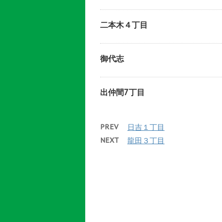
二本木４丁目
御代志
出仲間7丁目
PREV
日吉１丁目
NEXT
龍田３丁目