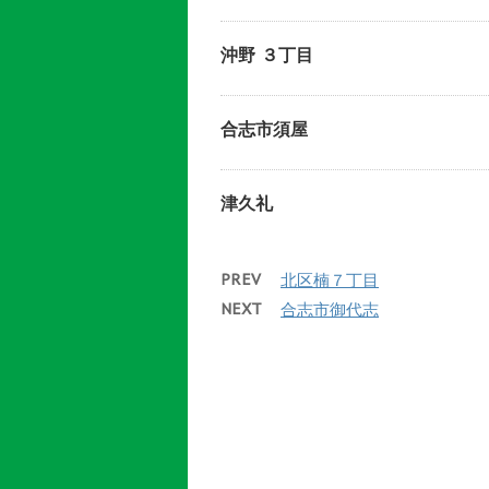
沖野 ３丁目
合志市須屋
津久礼
PREV
北区楠７丁目
NEXT
合志市御代志