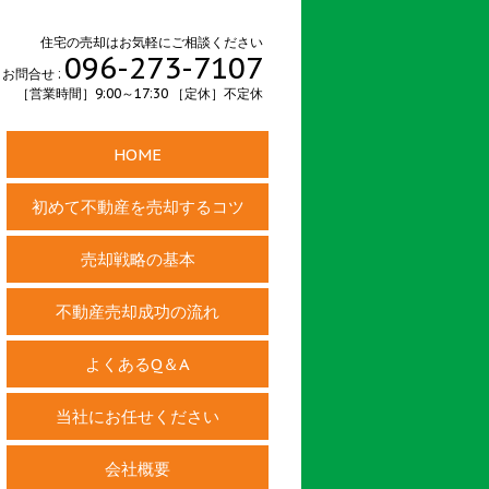
住宅の売却はお気軽にご相談ください
096-273-7107
お問合せ :
［営業時間］9:00～17:30 ［定休］不定休
HOME
初めて不動産を売却するコツ
売却戦略の基本
不動産売却成功の流れ
よくあるQ＆A
当社にお任せください
会社概要