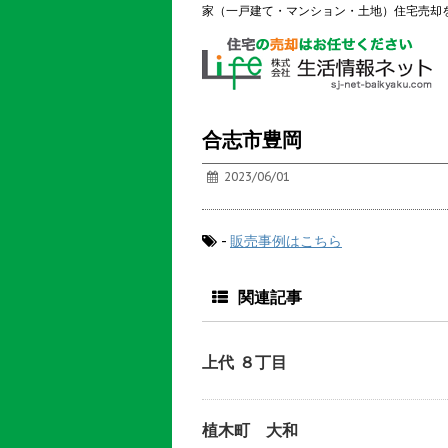
家（一戸建て・マンション・土地）住宅売却
合志市豊岡
2023/06/01
-
販売事例はこちら
関連記事
上代 ８丁目
植木町 大和