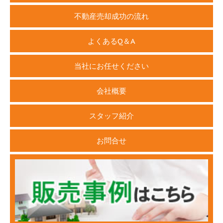
不動産売却成功の流れ
よくあるQ＆A
当社にお任せください
会社概要
スタッフ紹介
お問合せ