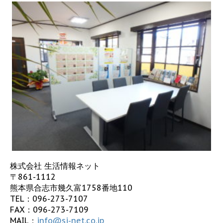
株式会社 生活情報ネット
〒861-1112
熊本県合志市幾久富1758番地110
TEL：
096-273-7107
FAX：096-273-7109
MAIL：
info@sj-net.co.jp