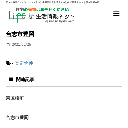
家（一戸建て・マンション・土地）住宅売却をお考えの方は生活情報ネット｜熊本県熊本市
合志市豊岡
2021/02/26
-
査定物件
関連記事
東区榎町
合志市豊岡