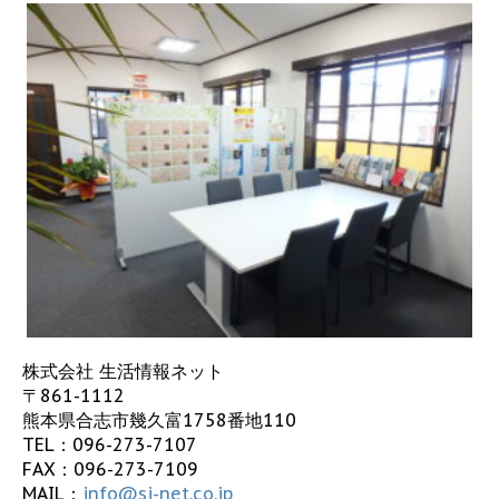
株式会社 生活情報ネット
〒861-1112
熊本県合志市幾久富1758番地110
TEL：
096-273-7107
FAX：096-273-7109
MAIL：
info@sj-net.co.jp