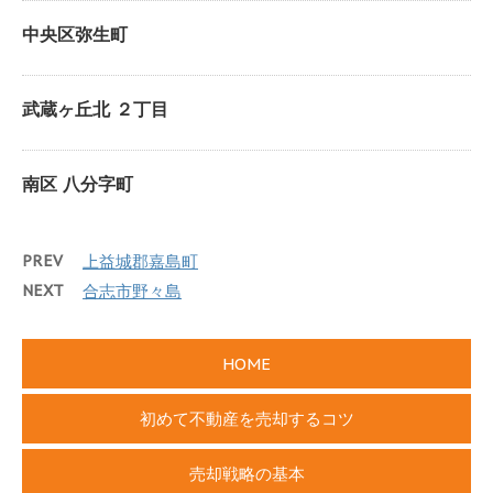
中央区弥生町
武蔵ヶ丘北 ２丁目
南区 八分字町
PREV
上益城郡嘉島町
NEXT
合志市野々島
HOME
初めて不動産を売却するコツ
売却戦略の基本