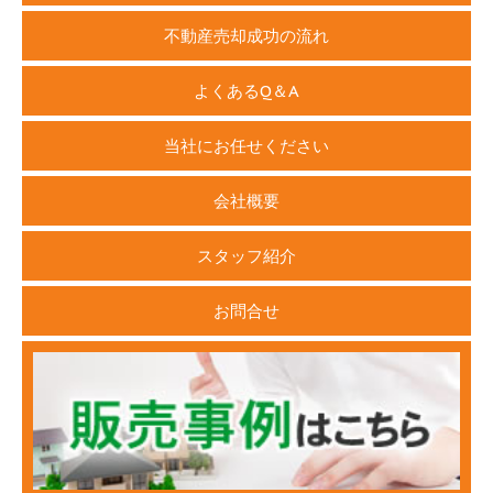
不動産売却成功の流れ
よくあるQ＆A
当社にお任せください
会社概要
スタッフ紹介
お問合せ