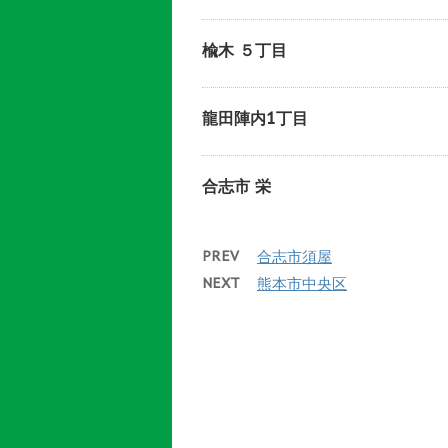
楡木 ５丁目
龍田陣内1丁目
合志市 栄
PREV
合志市須屋
NEXT
熊本市中央区