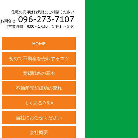
住宅の売却はお気軽にご相談ください
096-273-7107
お問合せ :
［営業時間］9:00～17:30 ［定休］不定休
HOME
初めて不動産を売却するコツ
売却戦略の基本
不動産売却成功の流れ
よくあるQ＆A
当社にお任せください
会社概要