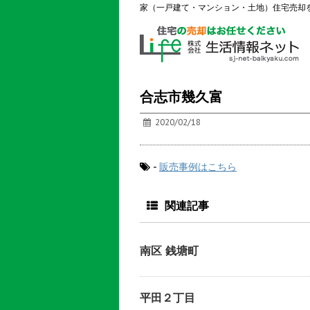
家（一戸建て・マンション・土地）住宅売却
合志市幾久富
2020/02/18
-
販売事例はこちら
関連記事
南区 銭塘町
平田２丁目