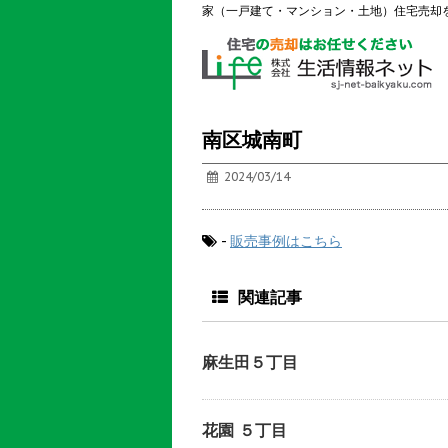
家（一戸建て・マンション・土地）住宅売却
南区城南町
2024/03/14
-
販売事例はこちら
関連記事
麻生田５丁目
花園 ５丁目