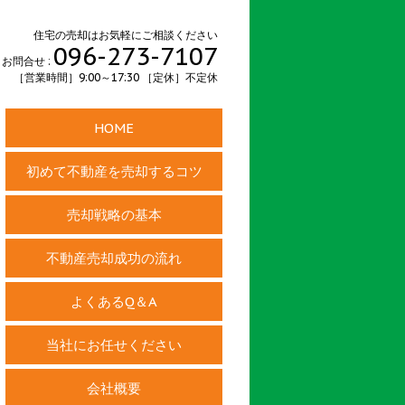
住宅の売却はお気軽にご相談ください
096-273-7107
お問合せ :
［営業時間］9:00～17:30 ［定休］不定休
HOME
初めて不動産を売却するコツ
売却戦略の基本
不動産売却成功の流れ
よくあるQ＆A
当社にお任せください
会社概要