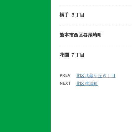
横手 ３丁目
熊本市西区谷尾崎町
花園 ７丁目
PREV
北区武蔵ケ丘６丁目
NEXT
北区津浦町