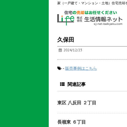
家（一戸建て・マンション・土地）住宅売却
久保田
2024/12/23
-
販売事例はこちら
関連記事
東区 八反田 ２丁目
長嶺東 ６丁目