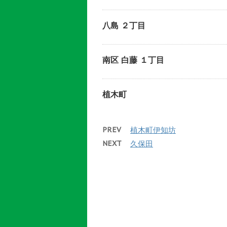
八島 ２丁目
南区 白藤 １丁目
植木町
PREV
植木町伊知坊
NEXT
久保田