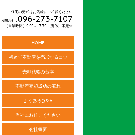
住宅の売却はお気軽にご相談ください
096-273-7107
お問合せ :
［営業時間］9:00～17:30 ［定休］不定休
HOME
初めて不動産を売却するコツ
売却戦略の基本
不動産売却成功の流れ
よくあるQ＆A
当社にお任せください
会社概要