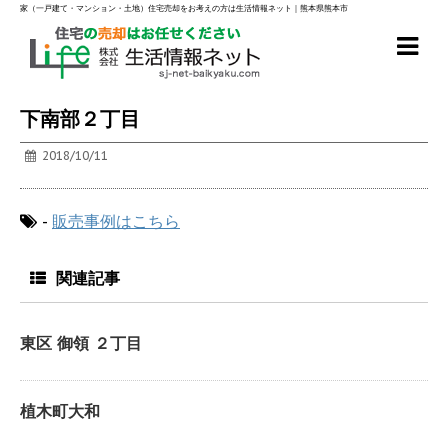
家（一戸建て・マンション・土地）住宅売却をお考えの方は生活情報ネット｜熊本県熊本市
下南部２丁目
2018/10/11
-
販売事例はこちら
関連記事
東区 御領 ２丁目
植木町大和