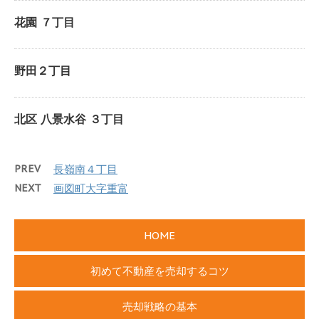
花園 ７丁目
野田２丁目
北区 八景水谷 ３丁目
PREV
長嶺南４丁目
NEXT
画図町大字重富
HOME
初めて不動産を売却するコツ
売却戦略の基本