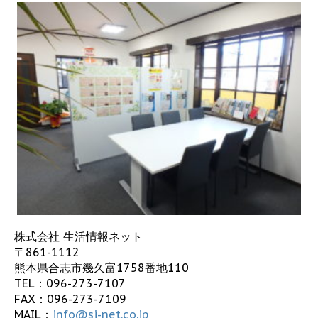
株式会社 生活情報ネット
〒861-1112
熊本県合志市幾久富1758番地110
TEL：
096-273-7107
FAX：096-273-7109
MAIL：
info@sj-net.co.jp