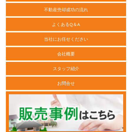
不動産売却成功の流れ
よくあるQ＆A
当社にお任せください
会社概要
スタッフ紹介
お問合せ