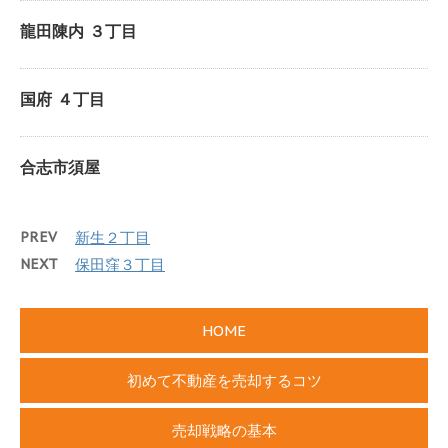
龍田陳内 ３丁目
国府 ４丁目
合志市須屋
PREV
新生２丁目
NEXT
保田窪３丁目
HOME
初めて不動産を売却するコツ
売却戦略の基本