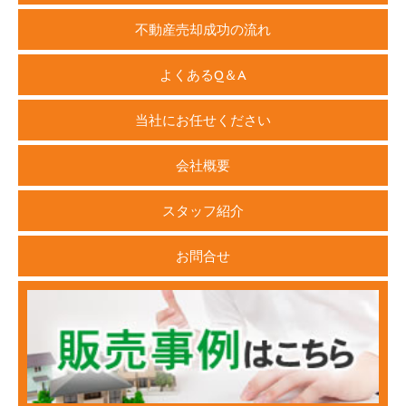
不動産売却成功の流れ
よくあるQ＆A
当社にお任せください
会社概要
スタッフ紹介
お問合せ