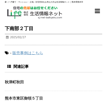
家（一戸建て・マンション・土地）住宅売却をお考えの方は生活情報ネット｜熊本県熊本市
下南部２丁目
2025/02/27
-
販売事例はこちら
関連記事
秋津町秋田
熊本市東区御領５丁目