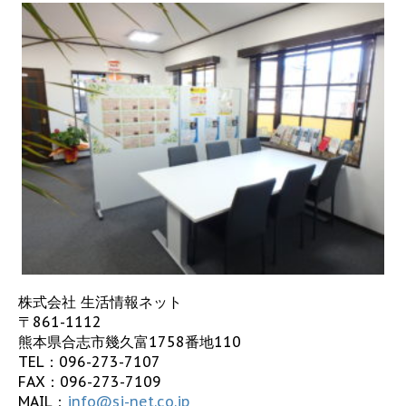
株式会社 生活情報ネット
〒861-1112
熊本県合志市幾久富1758番地110
TEL：
096-273-7107
FAX：096-273-7109
MAIL：
info@sj-net.co.jp