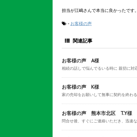
担当が江嶋さんで本当に良かったです
-
お客様の声
関連記事
お客様の声 A様
相続の話しで悩んでるいる時に 親切に対応し
お客様の声 K様
家の売却をお願いして無事に契約を終わる事
お客様の声 熊本市北区 T.Y様
問合せ後、すぐにご連絡いただき、迅速な対