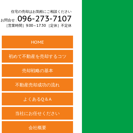
住宅の売却はお気軽にご相談ください
096-273-7107
お問合せ :
［営業時間］9:00～17:30 ［定休］不定休
HOME
初めて不動産を売却するコツ
売却戦略の基本
不動産売却成功の流れ
よくあるQ＆A
当社にお任せください
会社概要