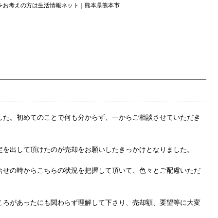
をお考えの方は生活情報ネット｜熊本県熊本市
した。初めてのことで何も分からず、一からご相談させていただき
定を出して頂けたのが売却をお願いしたきっかけとなりました。
合せの時からこちらの状況を把握して頂いて、色々とご配慮いただ
ころがあったにも関わらず理解して下さり、売却額、要望等に大変