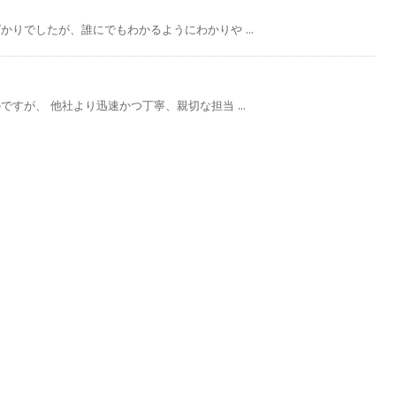
りでしたが、誰にでもわかるようにわかりや ...
すが、 他社より迅速かつ丁寧、親切な担当 ...